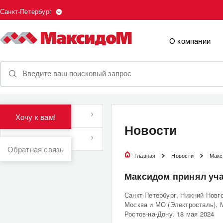
Санкт-Петербург
О компании
Новости
Хочу к вам!
Новости
Новости спорта
Обратная связь
Главная
Новости
Макс
Максидом принял уча
Санкт-Петербург, Нижний Новго
Москва и МО (Электросталь), 
Ростов-на-Дону. 18 мая 2024