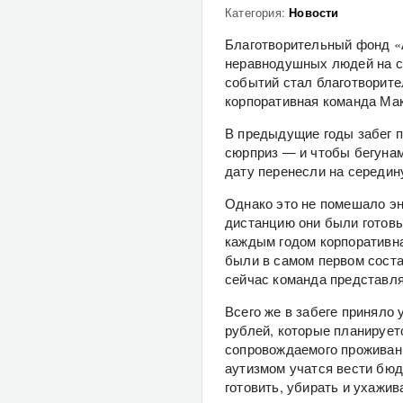
Категория:
Новости
Благотворительный фонд «А
неравнодушных людей на св
событий стал благотворите
корпоративная команда Ма
В предыдущие годы забег п
сюрприз — и чтобы бегуна
дату перенесли на середин
Однако это не помешало э
дистанцию они были готовы 
каждым годом корпоративна
были в самом первом состав
сейчас команда представля
Всего же в забеге приняло 
рублей, которые планирует
сопровождаемого проживани
аутизмом учатся вести бюд
готовить, убирать и ухажив