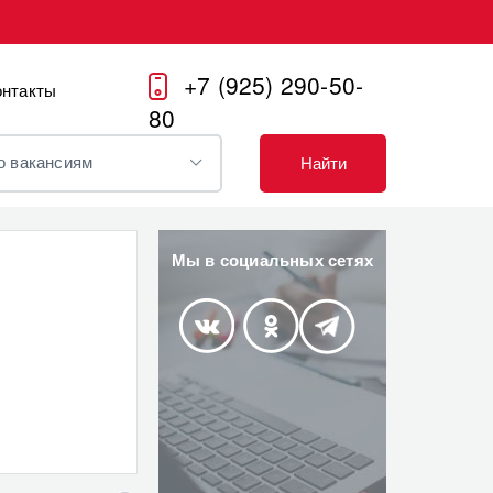
+7 (925) 290-50-
онтакты
80
о вакансиям
Найти
Мы в социальных сетях
Vkontakte
Odnoklassniki
Telegram