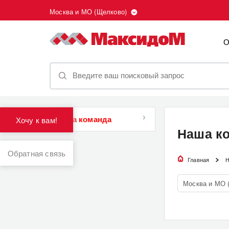
Москва и МО (Щелково)
О
Наша команда
Хочу к вам!
Наша к
Обратная связь
Главная
Н
Москва и МО 