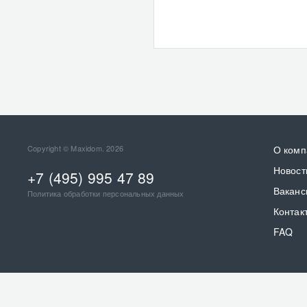
Copyright © Maxidom. 2026
О комп
Новост
+7 (495) 995 47 89
Ваканс
Политика обработки персональных данных
Контак
FAQ