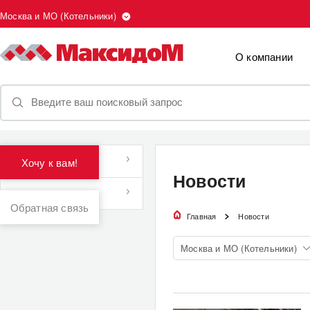
Москва и МО (Котельники)
О компании
Новости
Хочу к вам!
Новости
Новости спорта
Обратная связь
Главная
Новости
Москва и МО (Котельники)